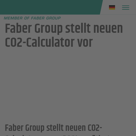
Faber group
e menu
Faber Group stellt neuen
CO2-Calculator vor
Faber Group stellt neuen CO2-