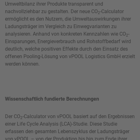
Umweltbilanz ihrer Produkte transparent und
nachvollziehbar zu gestalten. Der neue CO
-Calculator
2
ermöglicht es den Nutzern, die Umweltauswirkungen ihrer
Ladungsträger im Vergleich zu Einwegvarianten zu
analysieren. Anhand von konkreten Kennzahlen wie CO
-
2
Einsparungen, Energieverbrauch und Rohstoffbedarf wird
deutlich, welche positiven Effekte durch den Einsatz des
offenen Pooling-Lösung von vPOOL Logistics GmbH erzielt
werden können.
Wissenschaftlich fundierte Berechnungen
Der CO
-Calculator von vPOOL basiert auf den Ergebnissen
2
einer Life Cycle Analysis (LCA)-Studie. Diese Studie
erfassen den gesamten Lebenszyklus der Ladungsträger
von vPOOL – von der Produktion bis hin zum Ende ihrer