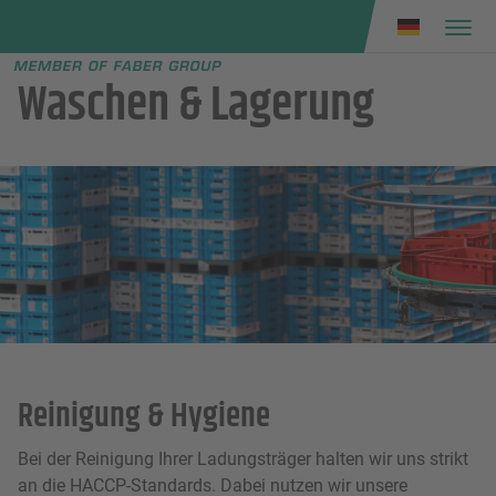
Faber group
e menu
Waschen & Lagerung
Reinigung & Hygiene
Bei der Reinigung Ihrer Ladungsträger halten wir uns strikt
an die HACCP-Standards. Dabei nutzen wir unsere