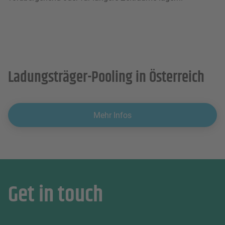
Ladungsträger-Pooling in Österreich
Mehr Infos
Get in touch