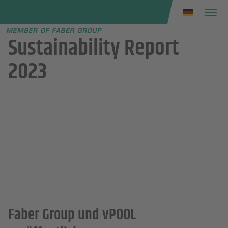
Faber group
e menu
Sustainability Report
2023
Faber Group und vPOOL