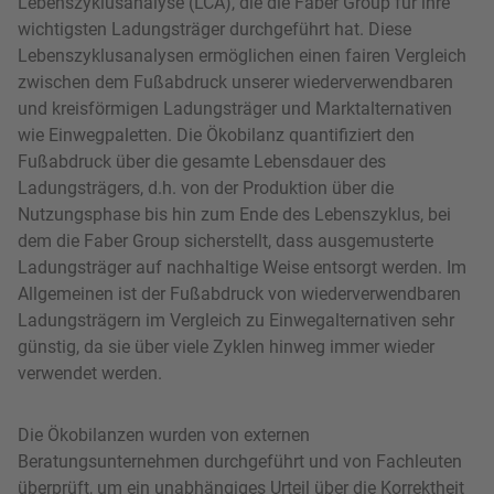
Lebenszyklusanalyse (LCA), die die Faber Group für ihre
wichtigsten Ladungsträger durchgeführt hat. Diese
Lebenszyklusanalysen ermöglichen einen fairen Vergleich
zwischen dem Fußabdruck unserer wiederverwendbaren
und kreisförmigen Ladungsträger und Marktalternativen
wie Einwegpaletten. Die Ökobilanz quantifiziert den
Fußabdruck über die gesamte Lebensdauer des
Ladungsträgers, d.h. von der Produktion über die
Nutzungsphase bis hin zum Ende des Lebenszyklus, bei
dem die Faber Group sicherstellt, dass ausgemusterte
Ladungsträger auf nachhaltige Weise entsorgt werden. Im
Allgemeinen ist der Fußabdruck von wiederverwendbaren
Ladungsträgern im Vergleich zu Einwegalternativen sehr
günstig, da sie über viele Zyklen hinweg immer wieder
verwendet werden.
Die Ökobilanzen wurden von externen
Beratungsunternehmen durchgeführt und von Fachleuten
überprüft, um ein unabhängiges Urteil über die Korrektheit