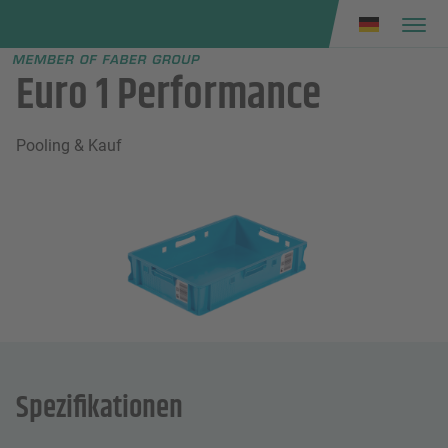
Faber group
e menu
Euro 1 Performance
Pooling & Kauf
Spezifikationen