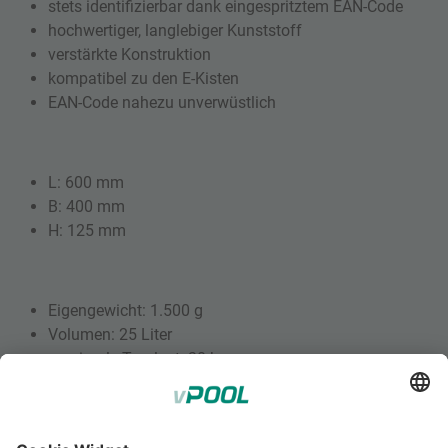
stets identifizierbar dank eingespritztem EAN-Code
hochwertiger, langlebiger Kunststoff
verstärkte Konstruktion
kompatibel zu den E‐Kisten
EAN-Code nahezu unverwüstlich
L: 600 mm
B: 400 mm
H: 125 mm
Eigengewicht: 1.500 g
Volumen: 25 Liter
maximale Traglast: 20 kg