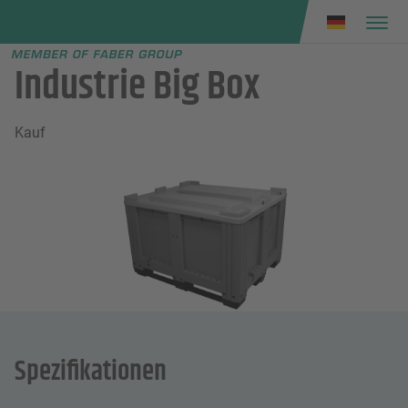
Faber group
e menu
Industrie Big Box
Kauf
Spezifikationen