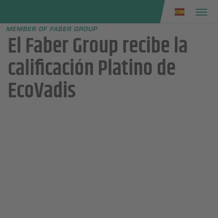
Faber group
e menu
El Faber Group recibe la
calificación Platino de
EcoVadis