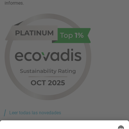
informes.
Leer todas las novedades