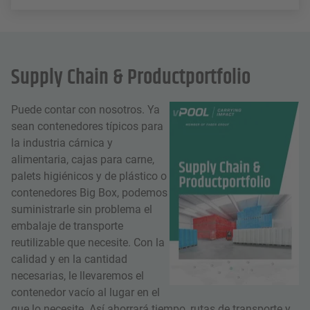
Supply Chain & Productportfolio
Puede contar con nosotros. Ya
sean contenedores típicos para
la industria cárnica y
alimentaria, cajas para carne,
palets higiénicos y de plástico o
contenedores Big Box, podemos
suministrarle sin problema el
embalaje de transporte
reutilizable que necesite. Con la
calidad y en la cantidad
necesarias, le llevaremos el
contenedor vacío al lugar en el
que lo necesite. Así ahorrará tiempo, rutas de transporte y