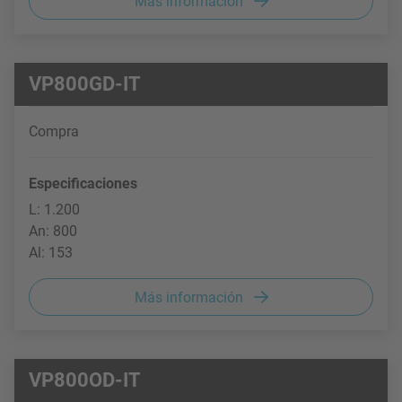
Más información
VP800GD-IT
Compra
Especificaciones
L: 1.200
An: 800
Al: 153
Más información
VP800OD-IT