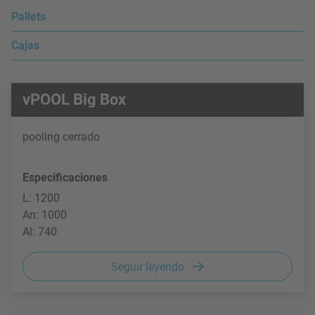
Pallets
Cajas
vPOOL Big Box
pooling cerrado
Especificaciones
L: 1200
An: 1000
Al: 740
Seguir leyendo