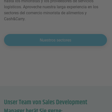
hasta los minoristas y los proveedores de servicios
logísticos. Aproveche nuestra larga experiencia en los
sectores del comercio minorista de alimentos y
Cash&Carry.
Nuestros sectores
Unser Team von Sales Development
Manager berät Sie gerne: