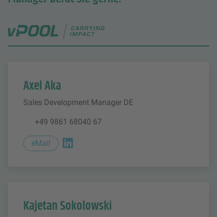
vPOOL
Axel Aka
Sales Development Manager DE
+49 9861 68040 67
eMail
Kajetan Sokolowski