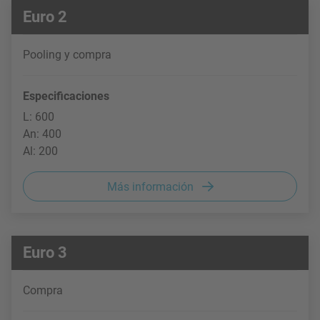
Euro 2
Pooling y compra
Especificaciones
L: 600
An: 400
Al: 200
Más información
Euro 3
Compra