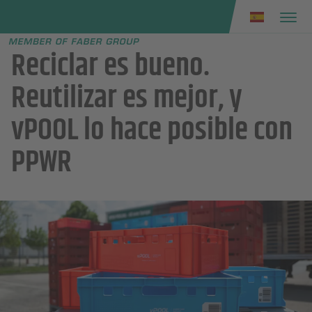
Faber group
e menu
Reciclar es bueno.
Reutilizar es mejor, y
vPOOL lo hace posible con
PPWR