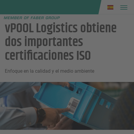
Faber group
e menu
vPOOL Logistics obtiene
dos importantes
certificaciones ISO
Enfoque en la calidad y el medio ambiente