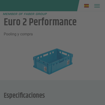
Faber group
e menu
Euro 2 Performance
Pooling y compra
Especificaciones