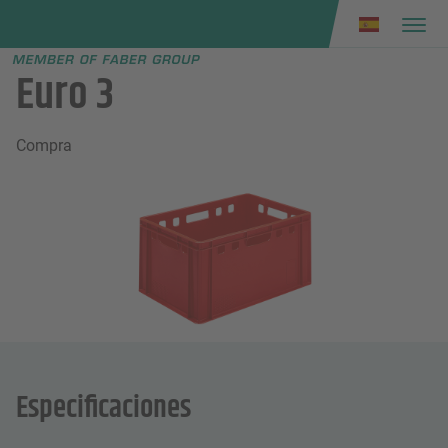
Faber group
e menu
Euro 3
Compra
Especificaciones