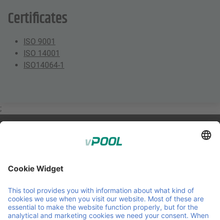
Certificates
ISO 9001
ISO 14001
ISO14064-1
;
Member of Faber Group
Liens et documents utiles