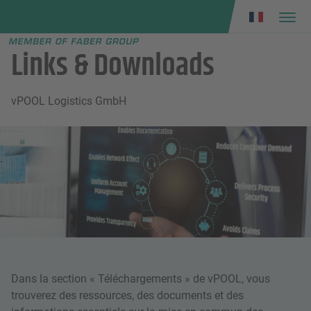
Faber group
e menu
Links & Downloads
vPOOL Logistics GmbH
Dans la section « Téléchargements » de vPOOL, vous
trouverez des ressources, des documents et des