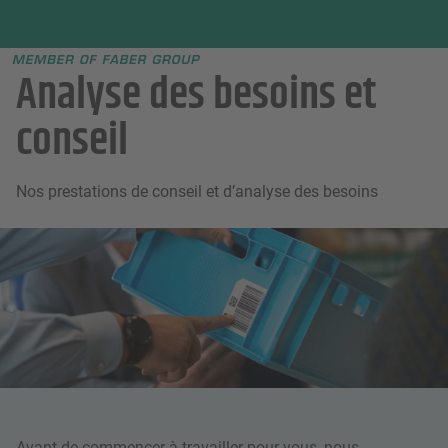
Faber group
e menu
Analyse des besoins et
conseil
Nos prestations de conseil et d’analyse des besoins
Avant de commencer à travailler pour vous, nous