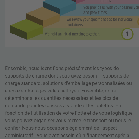
Ensemble, nous identifions précisément les types de
supports de charge dont vous avez besoin – supports de
charge standard, solutions d’emballage personnalisées ou
encore emballages vides nettoyés. Ensemble, nous
déterminons les quantités nécessaires et les pics de
demande pour les caisses à viande et les palettes. En
fonction de l’utilisation de votre flotte et de votre logistique,
vous pouvez organiser vous-même le transport ou nous le
confier. Nous nous occupons également de l’aspect
administratif : vous avez besoin d’un financement spécial