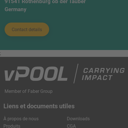
91541 Rothenburg ob der Tauber
Germany
Contact details
;
Member of Faber Group
Liens et documents utiles
À propos de nous
Downloads
Produits
CGA