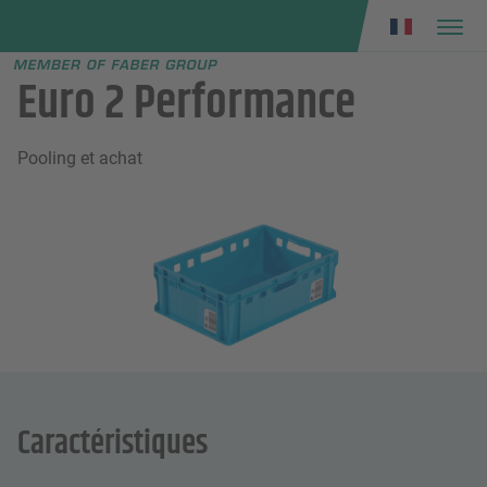
Faber group
e menu
Euro 2 Performance
Pooling et achat
Caractéristiques