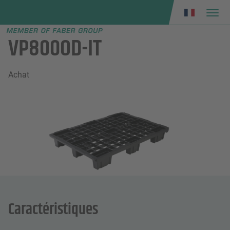
Faber group
e menu
VP800OD-IT
Achat
Caractéristiques