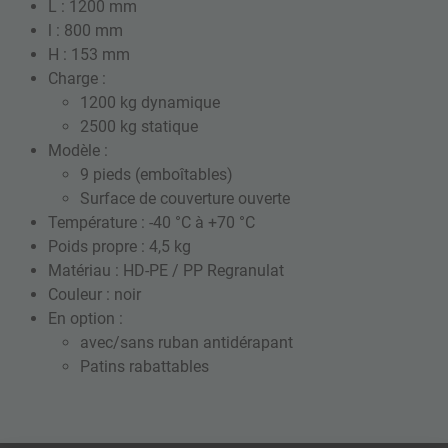
L : 1200 mm
l : 800 mm
H : 153 mm
Charge :
1200 kg dynamique
2500 kg statique
Modèle :
9 pieds (emboîtables)
Surface de couverture ouverte
Température : -40 °C à +70 °C
Poids propre : 4,5 kg
Matériau : HD-PE / PP Regranulat
Couleur : noir
En option :
avec/sans ruban antidérapant
Patins rabattables