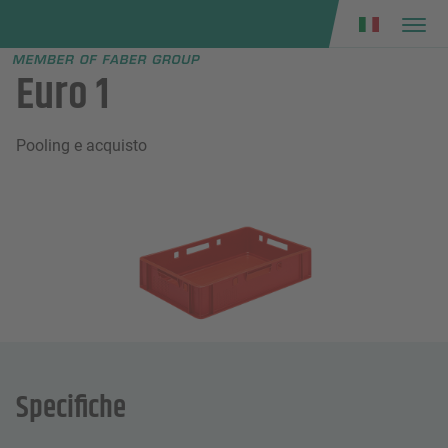
Faber group
e menu
Euro 1
Pooling e acquisto
Specifiche