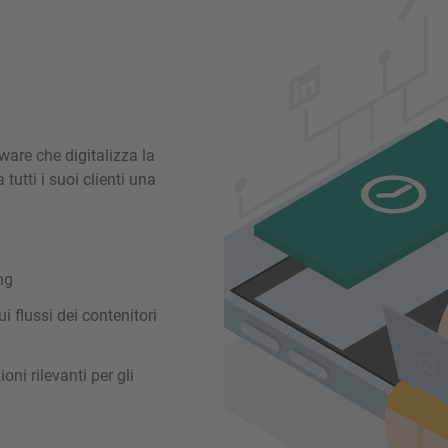
are che digitalizza la
 tutti i suoi clienti una
ng
 flussi dei contenitori
ni rilevanti per gli