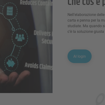
Che cos’è
Nell’elaborazione delle
carta e penna per la m
studiate. Ma quando si 
c’è la soluzione giusta
Al login