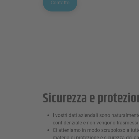
Contatto
Sicurezza e protezio
I vostri dati aziendali sono naturalment
confidenziale e non vengono trasmessi 
Ci atteniamo in modo scrupoloso a tutte 
materia di protezione e sicurezza dei da