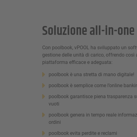
Soluzione all-in-one
Con poolbook, vPOOL ha sviluppato un softw
gestione delle unità di carico, offrendo così a
piattaforma efficace e adeguata:
poolbook è una stretta di mano digitale!
poolbook è semplice come l’online banki
poolbook garantisce piena trasparenza sui
vuoti
poolbook genera in tempo reale informazio
ordini
poolbook evita perdite e reclami