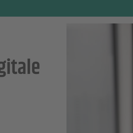
gitale