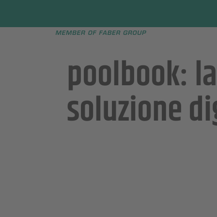
Faber group
e menu
poolbook: la
soluzione di