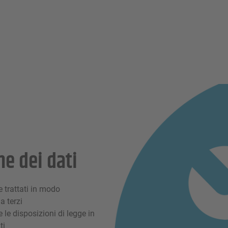
ne dei dati
e trattati in modo
a terzi
le disposizioni di legge in
ti