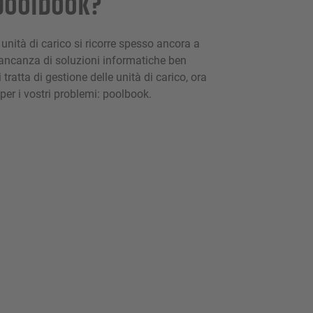
 poolbook?
 unità di carico si ricorre spesso ancora a
ancanza di soluzioni informatiche ben
tratta di gestione delle unità di carico, ora
 per i vostri problemi: poolbook.