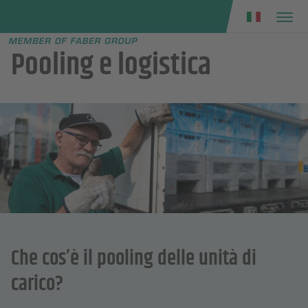
Faber group
e menu
Pooling e logistica
Che cos’è il pooling delle unità di
carico?