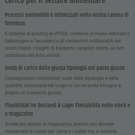
carico per il settore alimentare
Processi sostenibili e ottimizzati nella vostra catena di
fornitura
Il sistema di pooling di vPOOL combina in modo ottimale il
fabbisogno e l’eccedenza di contenitori riutilizzabili dei
nostri clienti. I tragitti di trasporto vengono ridotti, se non
addirittura del tutto evitati.
Unità di carico della giusta tipologia nel posto giusto
Consegniamo i contenitori vuoti della tipologia e nella
quantità necessarie nel luogo in cui ne avete bisogno e
proprio al momento giusto.
Flexibilität im Bestand & Lager Flessibilità nello stock e
a magazzino
Avrete più spazio in magazzino, poiché non dovrete
conservare le casse per carne o i pallet ma vi basterà