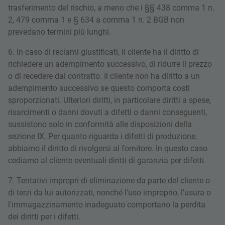
trasferimento del rischio, a meno che i §§ 438 comma 1 n.
2, 479 comma 1 e § 634 a comma 1 n. 2 BGB non
prevedano termini più lunghi.
6. In caso di reclami giustificati, il cliente ha il diritto di
richiedere un adempimento successivo, di ridurre il prezzo
o di recedere dal contratto. Il cliente non ha diritto a un
adempimento successivo se questo comporta costi
sproporzionati. Ulteriori diritti, in particolare diritti a spese,
risarcimenti o danni dovuti a difetti o danni conseguenti,
sussistono solo in conformità alle disposizioni della
sezione IX. Per quanto riguarda i difetti di produzione,
abbiamo il diritto di rivolgersi al fornitore. In questo caso
cediamo al cliente eventuali diritti di garanzia per difetti.
7. Tentativi impropri di eliminazione da parte del cliente o
di terzi da lui autorizzati, nonché l'uso improprio, l'usura o
l'immagazzinamento inadeguato comportano la perdita
dei diritti per i difetti.