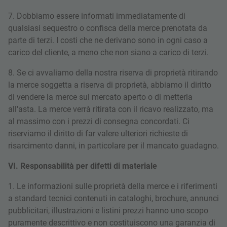
7. Dobbiamo essere informati immediatamente di
qualsiasi sequestro o confisca della merce prenotata da
parte di terzi. I costi che ne derivano sono in ogni caso a
carico del cliente, a meno che non siano a carico di terzi.
8. Se ci avvaliamo della nostra riserva di proprietà ritirando
la merce soggetta a riserva di proprietà, abbiamo il diritto
di vendere la merce sul mercato aperto o di metterla
all'asta. La merce verrà ritirata con il ricavo realizzato, ma
al massimo con i prezzi di consegna concordati. Ci
riserviamo il diritto di far valere ulteriori richieste di
risarcimento danni, in particolare per il mancato guadagno.
VI. Responsabilità per difetti di materiale
1. Le informazioni sulle proprietà della merce e i riferimenti
a standard tecnici contenuti in cataloghi, brochure, annunci
pubblicitari, illustrazioni e listini prezzi hanno uno scopo
puramente descrittivo e non costituiscono una garanzia di