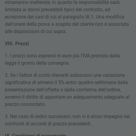
rimarranno inalterate, in quanto la responsabilità sarà
limitata ai danni prevedibili tipici del contratto, ad
eccezione dei casi di cui al paragrafo IX.1. Una modifica
dell'onere della prova a scapito del cliente non è associata
alle disposizioni di cui sopra.
VIII. Prezzi
1. I prezzi sono espressi in euro più l'IVA prevista dalla
legge il giorno della consegna.
2. Se i fattori di costo rilevanti subiscono una variazione
significativa di almeno il 5% entro quattro settimane dalla
presentazione dell'offerta o dalla conferma dell'ordine,
avremo il diritto di apportare un adeguamento adeguato al
prezzo concordato.
3. Nel caso di ordini successivi, non vi è alcun impegno nei
confronti di accordi di prezzo precedenti.
IX. Condizioni di pagamento