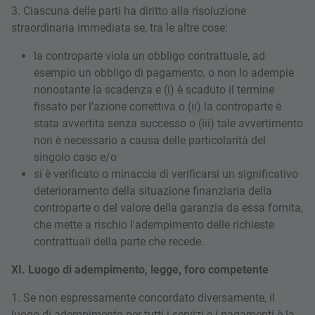
3. Ciascuna delle parti ha diritto alla risoluzione
straordinaria immediata se, tra le altre cose:
la controparte viola un obbligo contrattuale, ad
esempio un obbligo di pagamento, o non lo adempie
nonostante la scadenza e (i) è scaduto il termine
fissato per l'azione correttiva o (ii) la controparte è
stata avvertita senza successo o (iii) tale avvertimento
non è necessario a causa delle particolarità del
singolo caso e/o
si è verificato o minaccia di verificarsi un significativo
deterioramento della situazione finanziaria della
controparte o del valore della garanzia da essa fornita,
che mette a rischio l'adempimento delle richieste
contrattuali della parte che recede.
XI. Luogo di adempimento, legge, foro competente
1. Se non espressamente concordato diversamente, il
luogo di adempimento per tutti i servizi e i pagamenti è la