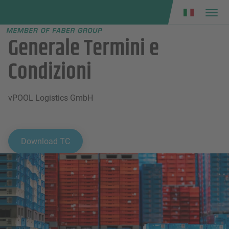
Faber group
e menu
Generale Termini e
Condizioni
vPOOL Logistics GmbH
Download TC