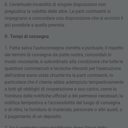
6. L'eventuale invalidità di singole disposizioni non
pregiudica la validità delle altre. Le parti contraenti si
impegnano a concordare una disposizione che si avvicini il
più possibile a quella prevista.
II. Tempi di consegna
1. Fatta salva l'autoconsegna corretta e puntuale, il rispetto
dei termini di consegna da parte nostra, concordati in
modo vincolante, è subordinato alla condizione che tutte le
questioni commerciali e tecniche rilevanti per l'esecuzione
dell'ordine siano state chiarite tra le parti contraenti, in
particolare che il cliente abbia adempiuto tempestivamente
a tutti gli obblighi di cooperazione a suo carico, come la
fornitura delle notifiche ufficiali e dei permessi necessari, la
notifica tempestiva e l'accessibilità del luogo di consegna
o di ritiro, la fornitura di materiale, personale o altri ausili, o
il pagamento di un deposito.
2. Se il contratto viene modificato dopo l'invio della