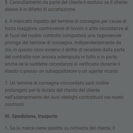
5. L'annullamento da parte del cliente è escluso se il cliente
stesso è in difetto di accettazione.
6. Il mancato rispetto del termine di consegna per cause di
forza maggiore, controversie di lavoro o altre circostanze al
di fuori del nostro controllo comporterà una ragionevole
proroga del termine di consegna. Indipendentemente da
ciò, in questo caso avremo il diritto di recedere dalla parte
del contratto non ancora adempiuta in tutto o in parte,
anche se le suddette circostanze si verificano durante il
ritardo o presso un subappaltatore o un agente vicario.
7. Un termine di consegna concordato sarà inoltre
prolungato per la durata del ritardo del cliente
nell'adempimento dei suoi obblighi contrattuali nei nostri
confronti.
III. Spedizione, trasporto
1. Se la merce viene spedita su richiesta del cliente, il