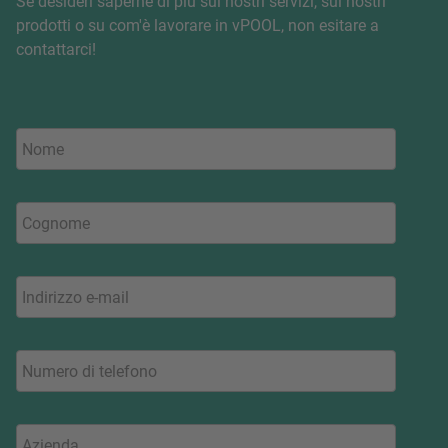
Se desideri saperne di più sui nostri servizi, sui nostri
prodotti o su com'è lavorare in vPOOL, non esitare a
contattarci!