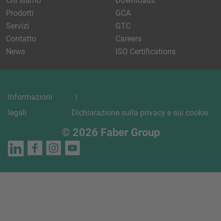
Chi siamo
Downloads
Prodotti
GCA
Servizi
GTC
Contatto
Careers
News
ISO Certifications
Informazioni
legali
Dichiarazione sulla privacy e sui cookie
© 2026 Faber Group