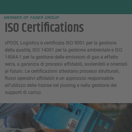
Faber group
e menu
ISO Certifications
vPOOL Logistics è certificata ISO 9001 per la gestione
della qualità, ISO 14001 per la gestione ambientale e ISO
14064-1 per la gestione delle emissioni di gas a effetto
serra, a garanzia di processi affidabili, sostenibili e orientati
al futuro. Le certificazioni attestano processi strutturati,
flussi operativi affidabili e un approccio responsabile
all’utilizzo delle risorse nel pooling e nella gestione dei
supporti di carico.