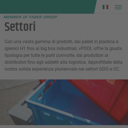
Faber group
e menu
Settori
Con una vasta gamma di prodotti, dai pallet in plastica e
igienici H1 fino ai big box industriali, vPOOL offre la giusta
tipologia per tutte le parti coinvolte, dai produttori ai
distributori fino agli addetti alla logistica. Approfittate della
nostra solida esperienza pluriennale nei settori GDO e CC.