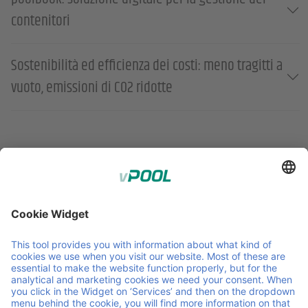
contenitori
Sostenibilità ed efficienza dei costi: meno tragitti a
vuoto, emissioni di CO2 ridotte
;
Member of Faber Group
Link e documenti utili