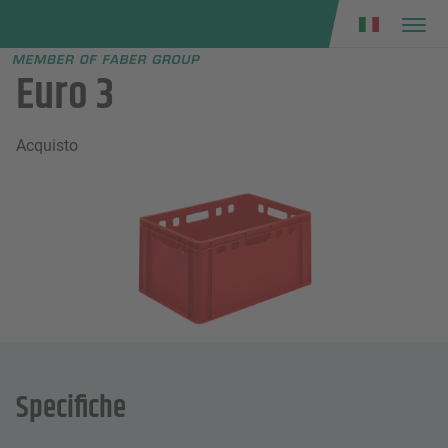
Faber group
e menu
Euro 3
Acquisto
Specifiche