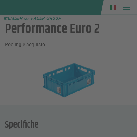
Faber group
e menu
Performance Euro 2
Pooling e acquisto
Specifiche