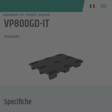
Faber group
e menu
VP800GD-IT
Acquisto
Specifiche