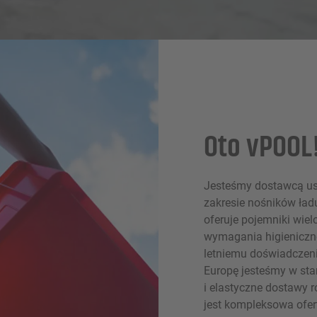
Oto vPOOL
Jesteśmy dostawcą us
zakresie nośników ładu
oferuje pojemniki wiel
wymagania higieniczn
letniemu doświadczeni
Europę jesteśmy w st
i elastyczne dostawy 
jest kompleksowa ofer