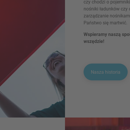
czy chodzi o pojemnik
nośniki ładunków czy
zarządzanie nośnikami
Państwo się martwić.
Wspieramy naszą społ
wszędzie!
Nasza historia