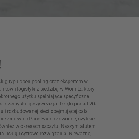
!
ług typu open pooling oraz ekspertem w
nków i logistyki z siedzibą w Wörnitz, który
okrotnego użytku spełniające specyficzne
e przemysłu spożywczego. Dzięki ponad 20-
u i rozbudowanej sieci obejmującej całą
anie zapewnić Państwu niezawodne, szybkie
również w okresach szczytu. Naszym atutem
ta usług i cyfrowe rozwiązania. Nieważne,