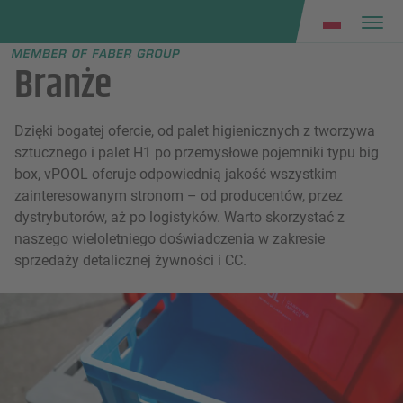
Faber group
e menu
Branże
Dzięki bogatej ofercie, od palet higienicznych z tworzywa
sztucznego i palet H1 po przemysłowe pojemniki typu big
box, vPOOL oferuje odpowiednią jakość wszystkim
zainteresowanym stronom – od producentów, przez
dystrybutorów, aż po logistyków. Warto skorzystać z
naszego wieloletniego doświadczenia w zakresie
sprzedaży detalicznej żywności i CC.