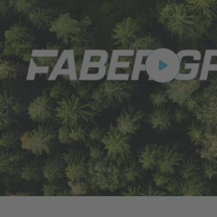
Play video