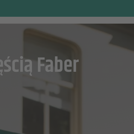
ęścią Faber