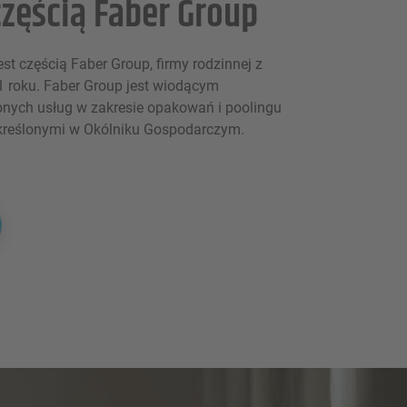
zęścią Faber Group
t częścią Faber Group, firmy rodzinnej z
91 roku. Faber Group jest wiodącym
ych usług w zakresie opakowań i poolingu
kreślonymi w Okólniku Gospodarczym.