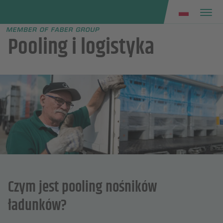
Faber group
e menu
Pooling i logistyka
Czym jest pooling nośników
ładunków?