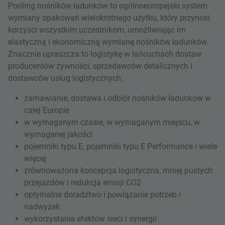
Pooling nośników ładunków to ogólnoeuropejski system
wymiany opakowań wielokrotnego użytku, który przynosi
korzyści wszystkim uczestnikom, umożliwiając im
elastyczną i ekonomiczną wymianę nośników ładunków.
Znacznie upraszcza to logistykę w łańcuchach dostaw
producentów żywności, sprzedawców detalicznych i
dostawców usług logistycznych:
zamawianie, dostawa i odbiór nośników ładunków w
całej Europie
w wymaganym czasie, w wymaganym miejscu, w
wymaganej jakości
pojemniki typu E, pojemniki typu E Performance i wiele
więcej
zrównoważona koncepcja logistyczna, mniej pustych
przejazdów i redukcja emisji CO2
optymalne doradztwo i powiązanie potrzeb i
nadwyżek
wykorzystanie efektów sieci i synergii