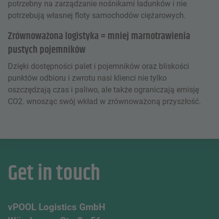
potrzebny na zarządzanie nośnikami ładunków i nie
potrzebują własnej floty samochodów ciężarowych.
Zrównoważona logistyka = mniej marnotrawienia
pustych pojemników
Dzięki dostępności palet i pojemników oraz bliskości
punktów odbioru i zwrotu nasi klienci nie tylko
oszczędzają czas i paliwo, ale także ograniczają emisję
CO2. wnosząc swój wkład w zrównoważoną przyszłość.
Get in touch
vPOOL Logistics GmbH