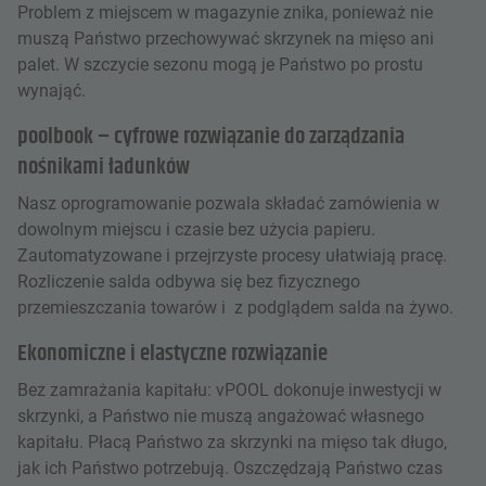
Problem z miejscem w magazynie znika, ponieważ nie
muszą Państwo przechowywać skrzynek na mięso ani
palet. W szczycie sezonu mogą je Państwo po prostu
wynająć.
poolbook – cyfrowe rozwiązanie do zarządzania
nośnikami ładunków
Nasz oprogramowanie pozwala składać zamówienia w
dowolnym miejscu i czasie bez użycia papieru.
Zautomatyzowane i przejrzyste procesy ułatwiają pracę.
Rozliczenie salda odbywa się bez fizycznego
przemieszczania towarów i z podglądem salda na żywo.
Ekonomiczne i elastyczne rozwiązanie
Bez zamrażania kapitału: vPOOL dokonuje inwestycji w
skrzynki, a Państwo nie muszą angażować własnego
kapitału. Płacą Państwo za skrzynki na mięso tak długo,
jak ich Państwo potrzebują. Oszczędzają Państwo czas