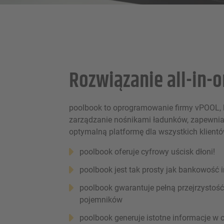
Rozwiązanie all-in-
poolbook to oprogramowanie firmy vPOOL, któ
zarządzanie nośnikami ładunków, zapewni
optymalną platformę dla wszystkich klientó
poolbook oferuje cyfrowy uścisk dłoni!
poolbook jest tak prosty jak bankowość 
poolbook gwarantuje pełną przejrzystoś
pojemników
poolbook generuje istotne informacje w 