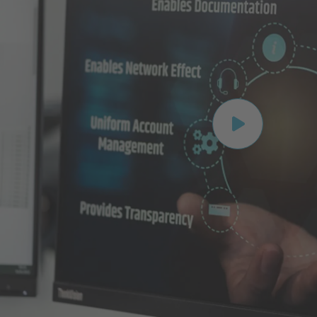
Play video