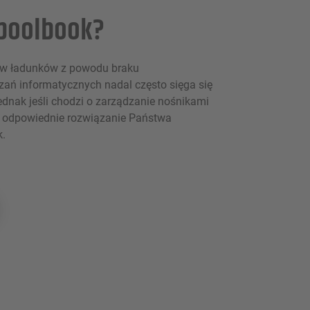
 poolbook?
ów ładunków z powodu braku
ań informatycznych nadal często sięga się
Jednak jeśli chodzi o zarządzanie nośnikami
 odpowiednie rozwiązanie Państwa
.