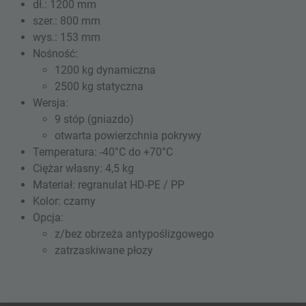
dł.: 1200 mm
szer.: 800 mm
wys.: 153 mm
Nośność:
1200 kg dynamiczna
2500 kg statyczna
Wersja:
9 stóp (gniazdo)
otwarta powierzchnia pokrywy
Temperatura: -40°C do +70°C
Ciężar własny: 4,5 kg
Materiał: regranulat HD-PE / PP
Kolor: czarny
Opcja:
z/bez obrzeża antypoślizgowego
zatrzaskiwane płozy